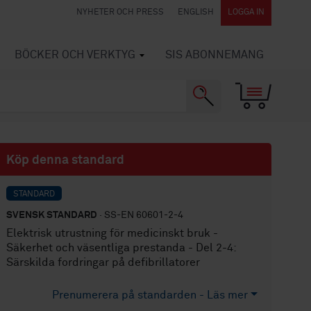
NYHETER OCH PRESS
ENGLISH
LOGGA IN
BÖCKER OCH VERKTYG
SIS ABONNEMANG
Köp denna standard
STANDARD
SVENSK STANDARD
· SS-EN 60601-2-4
Elektrisk utrustning för medicinskt bruk -
Säkerhet och väsentliga prestanda - Del 2-4:
Särskilda fordringar på defibrillatorer
Prenumerera på standarden - Läs mer