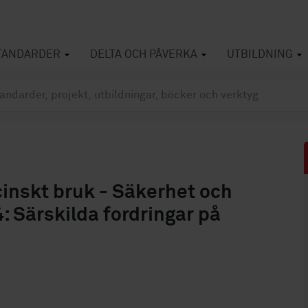
TANDARDER
DELTA OCH PÅVERKA
UTBILDNING
cinskt bruk - Säkerhet och
: Särskilda fordringar på