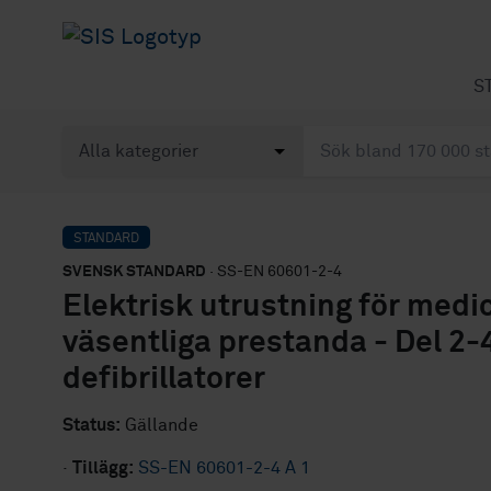
S
STANDARD
SVENSK STANDARD
· SS-EN 60601-2-4
Elektrisk utrustning för medi
väsentliga prestanda - Del 2-4
defibrillatorer
Status:
Gällande
·
Tillägg:
SS-EN 60601-2-4 A 1