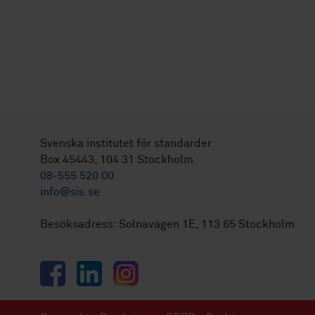
Svenska institutet för standarder
Box 45443, 104 31 Stockholm
08-555 520 00
info@sis.se
Besöksadress: Solnavägen 1E, 113 65 Stockholm
Facebook
LinkedIn
Instagram