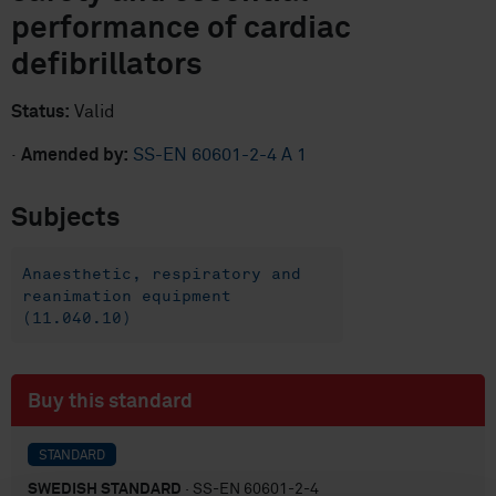
performance of cardiac
defibrillators
Status:
Valid
·
Amended by:
SS-EN 60601-2-4 A 1
Subjects
Anaesthetic, respiratory and
reanimation equipment
(11.040.10)
Buy this standard
STANDARD
SWEDISH STANDARD
· SS-EN 60601-2-4