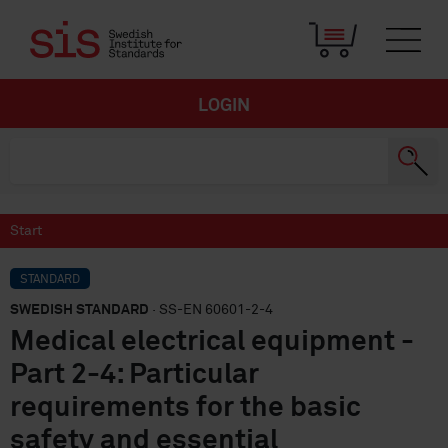
LOGIN
Start
STANDARD
SWEDISH STANDARD
· SS-EN 60601-2-4
Medical electrical equipment -
Part 2-4: Particular
requirements for the basic
safety and essential