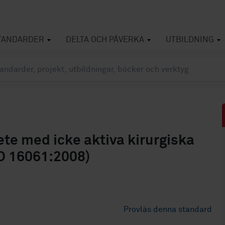
TANDARDER
DELTA OCH PÅVERKA
UTBILDNING
ete med icke aktiva kirurgiska
SO 16061:2008)
Provläs denna standard