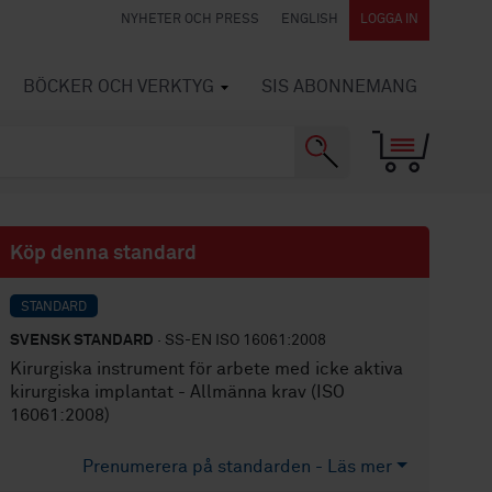
NYHETER OCH PRESS
ENGLISH
LOGGA IN
BÖCKER OCH VERKTYG
SIS ABONNEMANG
Köp denna standard
STANDARD
SVENSK STANDARD
· SS-EN ISO 16061:2008
Kirurgiska instrument för arbete med icke aktiva
kirurgiska implantat - Allmänna krav (ISO
16061:2008)
Prenumerera på standarden - Läs mer