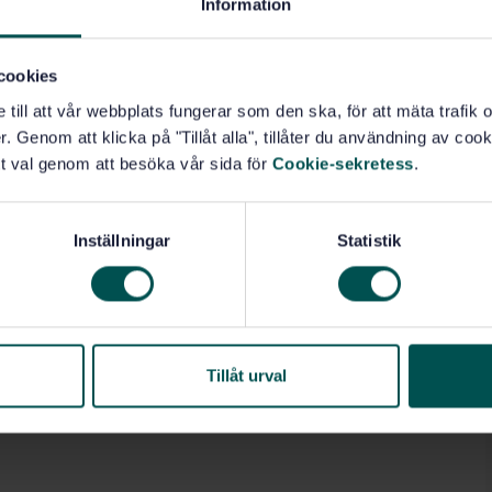
Information
cookies
e till att vår webbplats fungerar som den ska, för att mäta trafi
. Genom att klicka på "Tillåt alla", tillåter du användning av cooki
t val genom att besöka vår sida för
Cookie-sekretess
.
Inställningar
Statistik
Tillåt urval