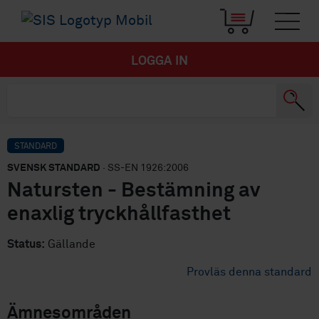
LOGGA IN
STANDARD
SVENSK STANDARD
· SS-EN 1926:2006
Natursten - Bestämning av
enaxlig tryckhållfasthet
Status:
Gällande
Provläs denna standard
Ämnesområden