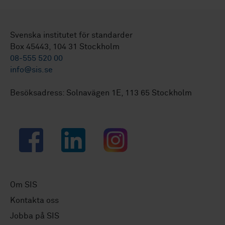
Svenska institutet för standarder
Box 45443, 104 31 Stockholm
08-555 520 00
info@sis.se
Besöksadress: Solnavägen 1E, 113 65 Stockholm
Facebook
LinkedIn
Instagram
Om SIS
Kontakta oss
Jobba på SIS