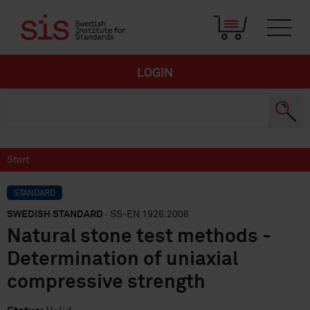
LOGIN
Start
STANDARD
SWEDISH STANDARD
· SS-EN 1926:2006
Natural stone test methods -
Determination of uniaxial
compressive strength