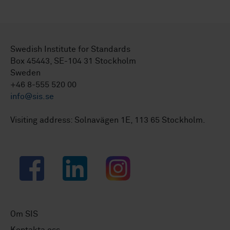
Swedish Institute for Standards
Box 45443, SE-104 31 Stockholm
Sweden
+46 8-555 520 00
info@sis.se
Visiting address: Solnavägen 1E, 113 65 Stockholm.
Facebook
LinkedIn
Instagram
Om SIS