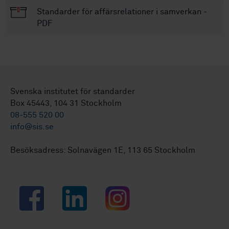
Standarder för affärsrelationer i samverkan -
PDF
Svenska institutet för standarder
Box 45443, 104 31 Stockholm
08-555 520 00
info@sis.se
Besöksadress: Solnavägen 1E, 113 65 Stockholm
Facebook
LinkedIn
Instagram