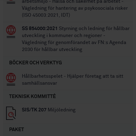
arbetsmiljö - Hälsa och säkerhet på arbetet -
Vägledning för hantering av psykosociala risker
(ISO 45003:2021, IDT)
SS 854000:2021
Styrning och ledning för hållbar
utveckling i kommuner och regioner -
Vägledning för genomförandet av FN:s Agenda
2030 för hållbar utveckling
BÖCKER OCH VERKTYG
Hållbarhetsspelet - Hjälper företag att ta sitt
samhällsansvar
TEKNISK KOMMITTÉ
SIS/TK 207
Miljöledning
PAKET