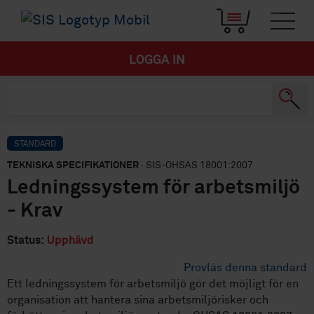
LOGGA IN
STANDARD
TEKNISKA SPECIFIKATIONER
· SIS-OHSAS 18001:2007
Ledningssystem för arbetsmiljö
- Krav
Status:
Upphävd
Provläs denna standard
Ett ledningssystem för arbetsmiljö gör det möjligt för en
organisation att hantera sina arbetsmiljörisker och