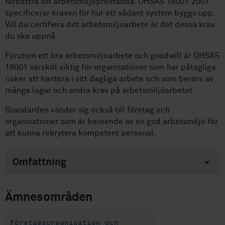
förbättra sin arbetsmiljöprestanda. OHSAS 18001:2007
specificerar kraven för hur ett sådant system byggs upp.
Vill du certifiera ditt arbetsmiljöarbete är det dessa krav
du ska uppnå.
Förutom ett bra arbetsmiljöarbete och goodwill är OHSAS
18001 särskilt viktig för organisationer som har påtagliga
risker att hantera i sitt dagliga arbete och som berörs av
många lagar och andra krav på arbetsmiljöarbetet.
Standarden vänder sig också till företag och
organisationer som är beroende av en god arbetsmiljö för
att kunna rekrytera kompetent personal.
Omfattning
Ämnesområden
Företagsorganisation och