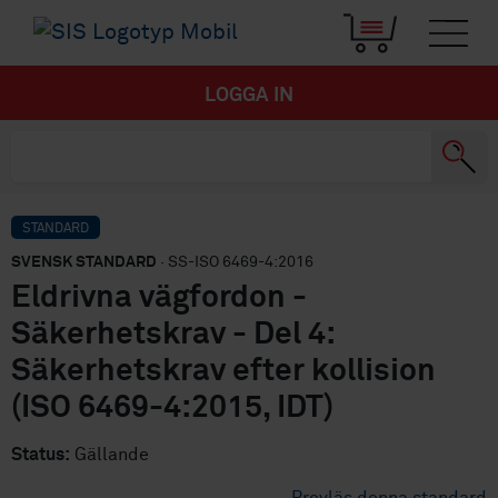
LOGGA IN
STANDARD
SVENSK STANDARD
· SS-ISO 6469-4:2016
Eldrivna vägfordon -
Säkerhetskrav - Del 4:
Säkerhetskrav efter kollision
(ISO 6469-4:2015, IDT)
Status:
Gällande