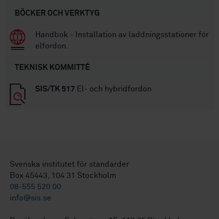
BÖCKER OCH VERKTYG
Handbok - Installation av laddningsstationer för
elfordon.
TEKNISK KOMMITTÉ
SIS/TK 517
El- och hybridfordon
Svenska institutet för standarder
Box 45443, 104 31 Stockholm
08-555 520 00
info@sis.se