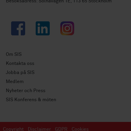
Besöksadress: Solnavägen 1E, 113 65 Stockholm
Facebook
LinkedIn
Instagram
Om SIS
Kontakta oss
Jobba på SIS
Medlem
Nyheter och Press
SIS Konferens & möten
Copyright
Disclaimer
GDPR
Cookies