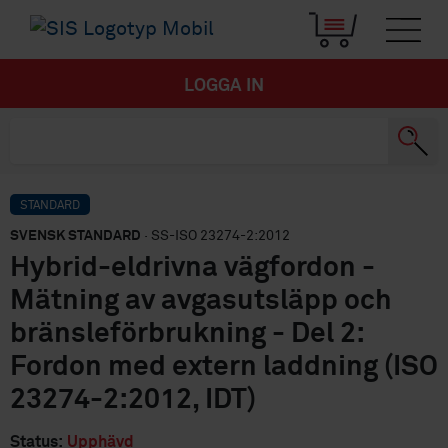
LOGGA IN
STANDARD
SVENSK STANDARD
· SS-ISO 23274-2:2012
Hybrid-eldrivna vägfordon -
Mätning av avgasutsläpp och
bränsleförbrukning - Del 2:
Fordon med extern laddning (ISO
23274-2:2012, IDT)
Status:
Upphävd