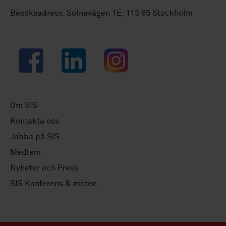
Besöksadress: Solnavägen 1E, 113 65 Stockholm
Facebook
LinkedIn
Instagram
Om SIS
Kontakta oss
Jobba på SIS
Medlem
Nyheter och Press
SIS Konferens & möten