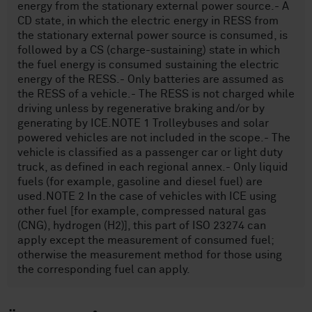
energy from the stationary external power source.- A
CD state, in which the electric energy in RESS from
the stationary external power source is consumed, is
followed by a CS (charge-sustaining) state in which
the fuel energy is consumed sustaining the electric
energy of the RESS.- Only batteries are assumed as
the RESS of a vehicle.- The RESS is not charged while
driving unless by regenerative braking and/or by
generating by ICE.NOTE 1 Trolleybuses and solar
powered vehicles are not included in the scope.- The
vehicle is classified as a passenger car or light duty
truck, as defined in each regional annex.- Only liquid
fuels (for example, gasoline and diesel fuel) are
used.NOTE 2 In the case of vehicles with ICE using
other fuel [for example, compressed natural gas
(CNG), hydrogen (H2)], this part of ISO 23274 can
apply except the measurement of consumed fuel;
otherwise the measurement method for those using
the corresponding fuel can apply.