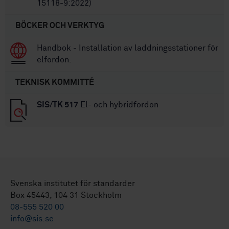
15118-9:2022)
BÖCKER OCH VERKTYG
Handbok - Installation av laddningsstationer för
elfordon.
TEKNISK KOMMITTÉ
SIS/TK 517
El- och hybridfordon
Svenska institutet för standarder
Box 45443, 104 31 Stockholm
08-555 520 00
info@sis.se