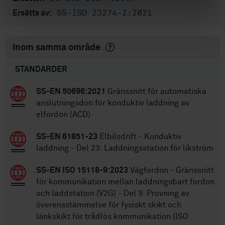
SS-ISO 23274-2:2021
Ersätts av:
Inom samma område
STANDARDER
SS-EN 50696:2021
Gränssnitt för automatiska
anslutningsdon för konduktiv laddning av
elfordon (ACD)
SS-EN 61851-23
Elbilsdrift - Konduktiv
laddning - Del 23: Laddningsstation för likström
SS-EN ISO 15118-9:2023
Vägfordon - Gränssnitt
för kommunikation mellan laddningsbart fordon
och laddstation (V2G) - Del 9: Provning av
överensstämmelse för fysiskt skikt och
länkskikt för trådlös kommunikation (ISO