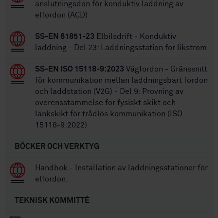
anslutningsdon för konduktiv laddning av
elfordon (ACD)
SS-EN 61851-23
Elbilsdrift - Konduktiv
laddning - Del 23: Laddningsstation för likström
SS-EN ISO 15118-9:2023
Vägfordon - Gränssnitt
för kommunikation mellan laddningsbart fordon
och laddstation (V2G) - Del 9: Provning av
överensstämmelse för fysiskt skikt och
länkskikt för trådlös kommunikation (ISO
15118-9:2022)
BÖCKER OCH VERKTYG
Handbok - Installation av laddningsstationer för
elfordon.
TEKNISK KOMMITTÉ