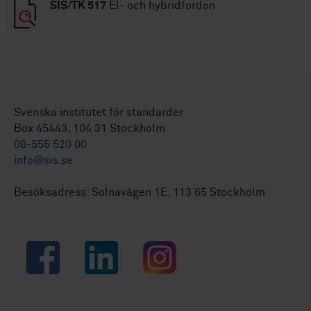
SIS/TK 517
El- och hybridfordon
Svenska institutet för standarder
Box 45443, 104 31 Stockholm
08-555 520 00
info@sis.se
Besöksadress: Solnavägen 1E, 113 65 Stockholm
Facebook
LinkedIn
Instagram