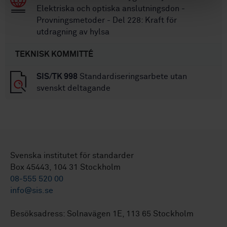
Elektriska och optiska anslutningsdon -
Provningsmetoder - Del 228: Kraft för
utdragning av hylsa
TEKNISK KOMMITTÉ
SIS/TK 998
Standardiseringsarbete utan
svenskt deltagande
Svenska institutet för standarder
Box 45443, 104 31 Stockholm
08-555 520 00
info@sis.se
Besöksadress: Solnavägen 1E, 113 65 Stockholm