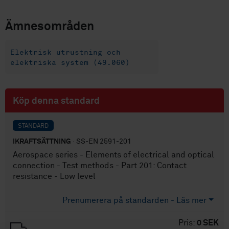
Ämnesområden
Elektrisk utrustning och
elektriska system (49.060)
Köp denna standard
STANDARD
IKRAFTSÄTTNING
· SS-EN 2591-201
Aerospace series - Elements of electrical and optical
connection - Test methods - Part 201: Contact
resistance - Low level
Prenumerera på standarden - Läs mer
Pris:
0 SEK