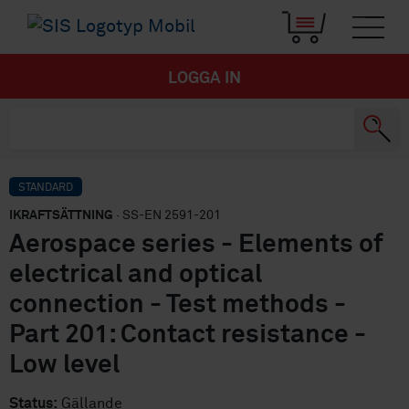
LOGGA IN
STANDARD
IKRAFTSÄTTNING
· SS-EN 2591-201
Aerospace series - Elements of
electrical and optical
connection - Test methods -
Part 201: Contact resistance -
Low level
Status:
Gällande