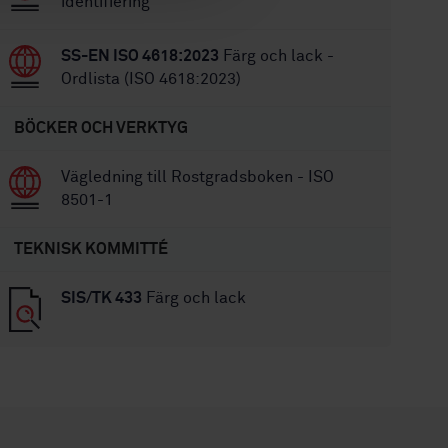
identifiering
SS-EN ISO 4618:2023
Färg och lack -
Ordlista (ISO 4618:2023)
BÖCKER OCH VERKTYG
Vägledning till Rostgradsboken - ISO
8501-1
TEKNISK KOMMITTÉ
SIS/TK 433
Färg och lack