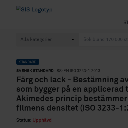
S
STANDARD
SVENSK STANDARD
· SS-EN ISO 3233-1:2013
Färg och lack - Bestämning av
som bygger på en applicerad 
Akimedes princip bestämmer v
filmens densitet (ISO 3233-1:
Status:
Upphävd