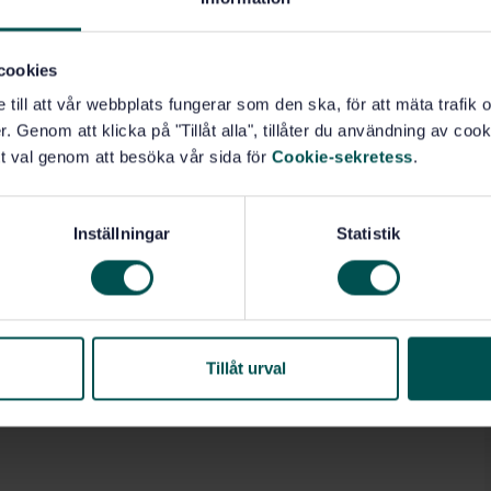
cookies
e till att vår webbplats fungerar som den ska, för att mäta trafi
. Genom att klicka på "Tillåt alla", tillåter du användning av cooki
t val genom att besöka vår sida för
Cookie-sekretess
.
Inställningar
Statistik
Tillåt urval