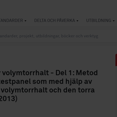
TANDARDER
DELTA OCH PÅVERKA
UTBILDNING
 volymtorrhalt - Del 1: Metod
testpanel som med hjälp av
olymtorrhalt och den torra
2013)