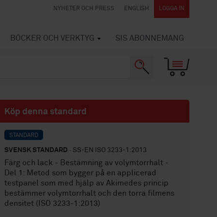
NYHETER OCH PRESS
ENGLISH
LOGGA IN
BÖCKER OCH VERKTYG
SIS ABONNEMANG
Köp denna standard
STANDARD
SVENSK STANDARD
· SS-EN ISO 3233-1:2013
Färg och lack - Bestämning av volymtorrhalt -
Del 1: Metod som bygger på en applicerad
testpanel som med hjälp av Akimedes princip
bestämmer volymtorrhalt och den torra filmens
densitet (ISO 3233-1:2013)