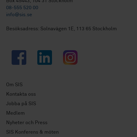
Box 45443, 104 31 Stockholm
08-555 520 00
info@sis.se
Besöksadress: Solnavägen 1E, 113 65 Stockholm
Facebook
LinkedIn
Instagram
Om SIS
Kontakta oss
Jobba på SIS
Medlem
Nyheter och Press
SIS Konferens & möten