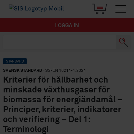
LOGGA IN
STANDARD
SVENSK STANDARD
· SS-EN 16214-1:2024
Kriterier för hållbarhet och
minskade växthusgaser för
biomassa för energiändamål –
Principer, kriterier, indikatorer
och verifiering – Del 1:
Terminologi