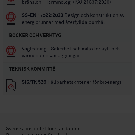
bränslen - Terminologi (ISO 21637:2020)
SS-EN 17522:2023
Design och konstruktion av
energibrunnar med återfyllda borrhål
BÖCKER OCH VERKTYG
Vägledning - Säkerhet och miljö för kyl- och
värmepumpsanläggningar
TEKNISK KOMMITTÉ
SIS/TK 526
Hållbarhetskriterier för bioenergi
Svenska institutet för standarder