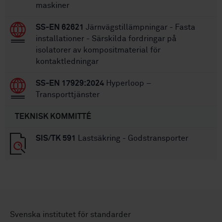
maskiner
SS-EN 62621
Järnvägstillämpningar - Fasta
installationer - Särskilda fordringar på
isolatorer av kompositmaterial för
kontaktledningar
SS-EN 17929:2024
Hyperloop –
Transporttjänster
TEKNISK KOMMITTÉ
SIS/TK 591
Lastsäkring - Godstransporter
Svenska institutet för standarder