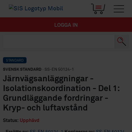
LOGGA IN
STANDARD
SVENSK STANDARD
· SS-EN 50124-1
Järnvägsanläggningar -
Isolationskoordination - Del 1:
Grundläggande fordringar -
Kryp- och luftavstånd
Status:
Upphävd