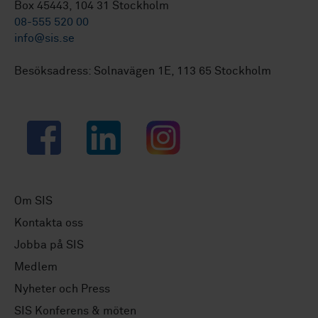
Box 45443, 104 31 Stockholm
08-555 520 00
info@sis.se
Besöksadress: Solnavägen 1E, 113 65 Stockholm
Facebook
LinkedIn
Instagram
Om SIS
Kontakta oss
Jobba på SIS
Medlem
Nyheter och Press
SIS Konferens & möten