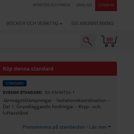
NYHETER OCH PRESS
ENGLISH
LOGGA IN
BÖCKER OCH VERKTYG
SIS ABONNEMANG
Köp denna standard
STANDARD
SVENSK STANDARD
· SS-EN 50124-1
Järnvägstillämpningar - Isolationskoordination -
Del 1: Grundläggande fordringar - Kryp- och
luftavstånd
Prenumerera på standarden - Läs mer