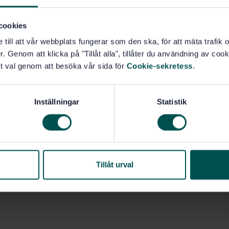
cookies
e till att vår webbplats fungerar som den ska, för att mäta trafi
. Genom att klicka på "Tillåt alla", tillåter du användning av cooki
t val genom att besöka vår sida för
Cookie-sekretess
.
Inställningar
Statistik
Tillåt urval