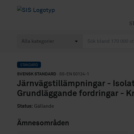
S
STANDARD
SVENSK STANDARD
· SS-EN 50124-1
Järnvägstillämpningar - Isolat
Grundläggande fordringar - K
Status:
Gällande
Ämnesområden