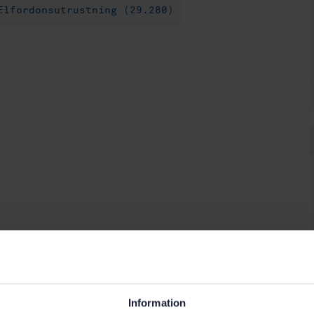
Elfordonsutrustning (29.280)
Information