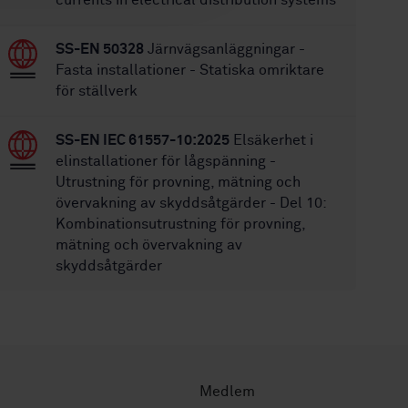
currents in electrical distribution systems
SS-EN 50328
Järnvägsanläggningar -
Fasta installationer - Statiska omriktare
för ställverk
SS-EN IEC 61557-10:2025
Elsäkerhet i
elinstallationer för lågspänning -
Utrustning för provning, mätning och
övervakning av skyddsåtgärder - Del 10:
Kombinationsutrustning för provning,
mätning och övervakning av
skyddsåtgärder
Medlem