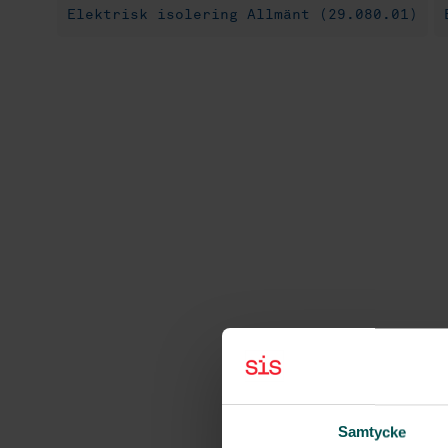
Elektrisk isolering Allmänt (29.080.01)
Samtycke