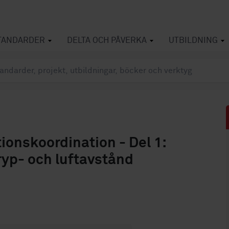
TANDARDER
DELTA OCH PÅVERKA
UTBILDNING
ionskoordination - Del 1:
ryp- och luftavstånd