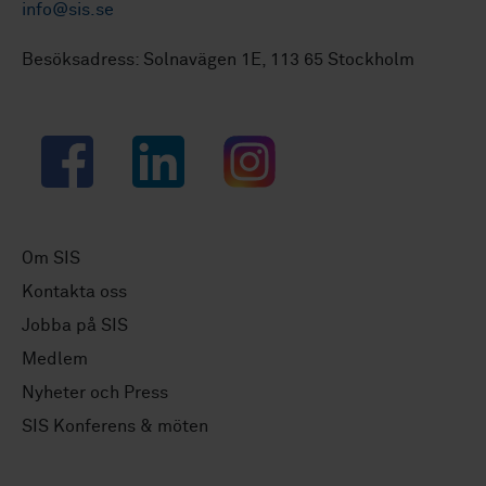
info@sis.se
Besöksadress: Solnavägen 1E, 113 65 Stockholm
Facebook
LinkedIn
Instagram
Om SIS
Kontakta oss
Jobba på SIS
Medlem
Nyheter och Press
SIS Konferens & möten