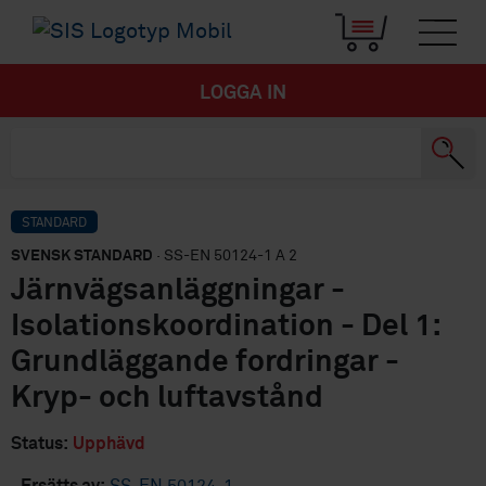
LOGGA IN
STANDARD
SVENSK STANDARD
· SS-EN 50124-1 A 2
Järnvägsanläggningar -
Isolationskoordination - Del 1:
Grundläggande fordringar -
Kryp- och luftavstånd
Status:
Upphävd