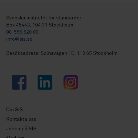
Svenska institutet för standarder
Box 45443, 104 31 Stockholm
08-555 520 00
info@sis.se
Besöksadress: Solnavägen 1E, 113 65 Stockholm
Facebook
LinkedIn
Instagram
Om SIS
Kontakta oss
Jobba på SIS