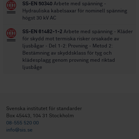
SS-EN 50340
Arbete med spänning -
Hydrauliska kabelsaxar för nominell spänning
högst 30 kV AC
SS-EN 61482-1-2
Arbete med spänning - Kläder
för skydd mot termiska risker orsakade av
ljusbågar - Del 1-2: Provning - Metod 2:
Bestämning av skyddsklass för tyg och
klädesplagg genom provning med riktad
ljusbåge
Svenska institutet för standarder
Box 45443, 104 31 Stockholm
08-555 520 00
info@sis.se