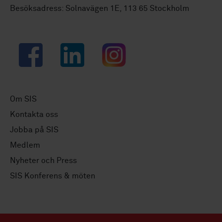
Besöksadress: Solnavägen 1E, 113 65 Stockholm
Facebook
LinkedIn
Instagram
Om SIS
Kontakta oss
Jobba på SIS
Medlem
Nyheter och Press
SIS Konferens & möten