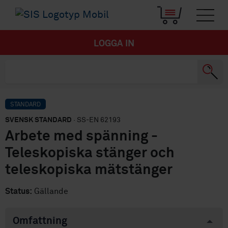
LOGGA IN
STANDARD
SVENSK STANDARD
· SS-EN 62193
Arbete med spänning -
Teleskopiska stänger och
teleskopiska mätstänger
Status:
Gällande
Omfattning