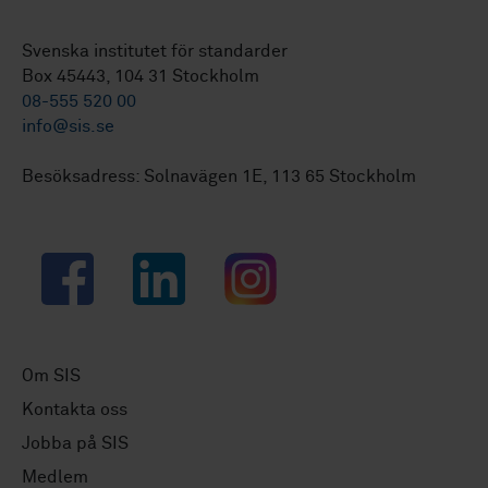
Svenska institutet för standarder
Box 45443, 104 31 Stockholm
08-555 520 00
info@sis.se
Besöksadress: Solnavägen 1E, 113 65 Stockholm
Facebook
LinkedIn
Instagram
Om SIS
Kontakta oss
Jobba på SIS
Medlem