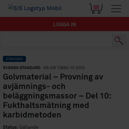
LOGGA IN
STANDARD
SVENSK STANDARD
· SS-EN 13892-10:2025
Golvmaterial – Provning av
avjämnings- och
beläggningsmassor – Del 10:
Fukthaltsmätning med
karbidmetoden
Status:
Gällande