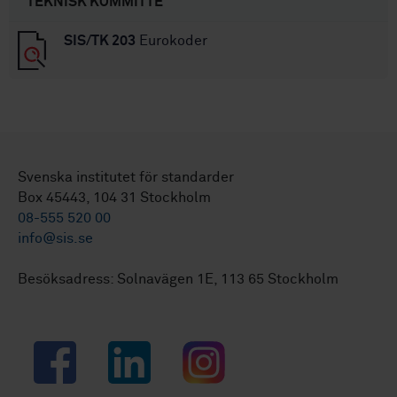
TEKNISK KOMMITTÉ
SIS/TK 203
Eurokoder
Svenska institutet för standarder
Box 45443, 104 31 Stockholm
08-555 520 00
info@sis.se
Besöksadress: Solnavägen 1E, 113 65 Stockholm
Facebook
LinkedIn
Instagram