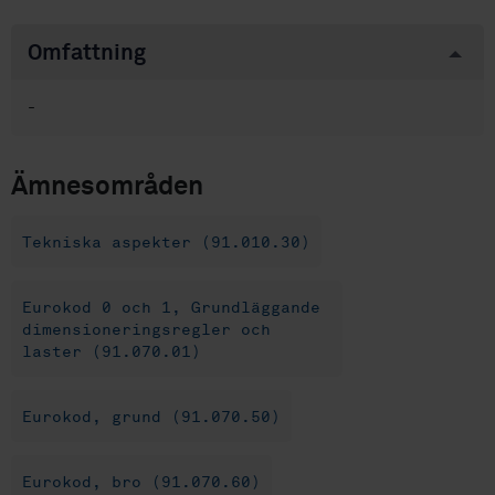
Omfattning
-
Ämnesområden
Tekniska aspekter (91.010.30)
Eurokod 0 och 1, Grundläggande
dimensioneringsregler och
laster (91.070.01)
Eurokod, grund (91.070.50)
Eurokod, bro (91.070.60)