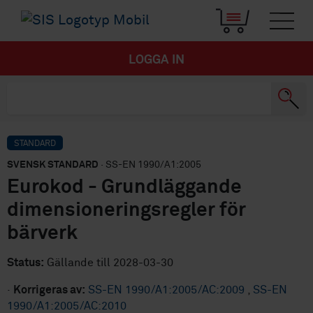
LOGGA IN
STANDARD
SVENSK STANDARD
· SS-EN 1990/A1:2005
Eurokod - Grundläggande
dimensioneringsregler för
bärverk
Status:
Gällande till 2028-03-30
·
Korrigeras av:
SS-EN 1990/A1:2005/AC:2009
,
SS-EN
1990/A1:2005/AC:2010