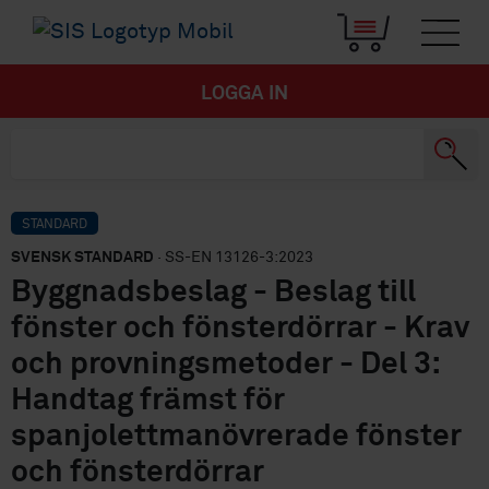
LOGGA IN
STANDARD
SVENSK STANDARD
· SS-EN 13126-3:2023
Byggnadsbeslag - Beslag till
fönster och fönsterdörrar - Krav
och provningsmetoder - Del 3:
Handtag främst för
spanjolettmanövrerade fönster
och fönsterdörrar