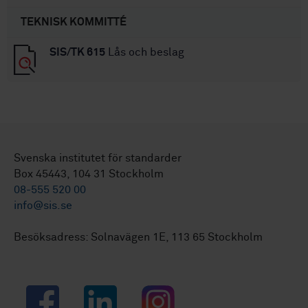
TEKNISK KOMMITTÉ
SIS/TK 615
Lås och beslag
Svenska institutet för standarder
Box 45443, 104 31 Stockholm
08-555 520 00
info@sis.se
Besöksadress: Solnavägen 1E, 113 65 Stockholm
Facebook
LinkedIn
Instagram