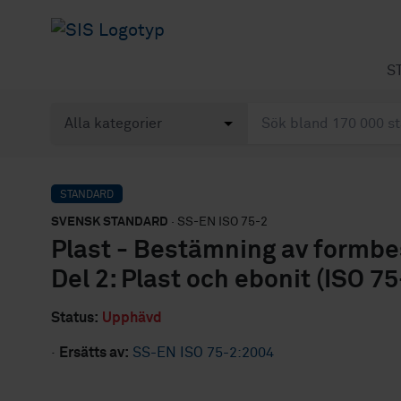
S
STANDARD
SVENSK STANDARD
· SS-EN ISO 75-2
Plast - Bestämning av formbe
Del 2: Plast och ebonit (ISO 7
Status:
Upphävd
·
Ersätts av:
SS-EN ISO 75-2:2004