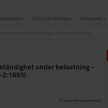
TANDARDER
DELTA OCH PÅVERKA
UTBILDNING
ständighet under belastning -
5-2:1993)
Provläs denna standard