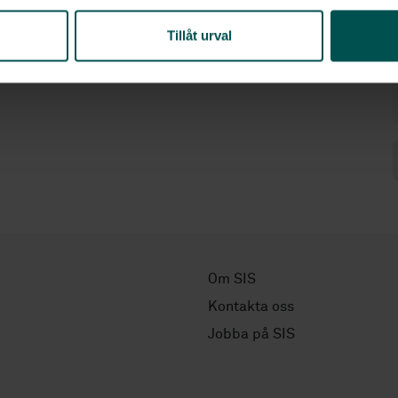
Tillåt urval
Om SIS
Kontakta oss
Jobba på SIS