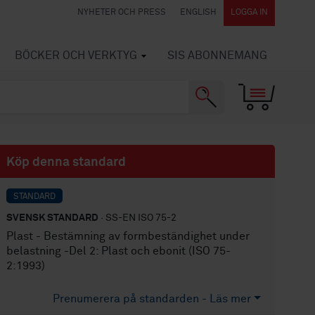
NYHETER OCH PRESS
ENGLISH
LOGGA IN
BÖCKER OCH VERKTYG
SIS ABONNEMANG
Köp denna standard
STANDARD
SVENSK STANDARD
· SS-EN ISO 75-2
Plast - Bestämning av formbeständighet under
belastning -Del 2: Plast och ebonit (ISO 75-
2:1993)
Prenumerera på standarden - Läs mer