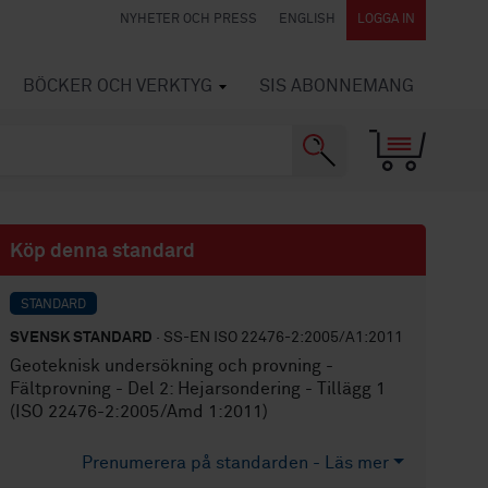
NYHETER OCH PRESS
ENGLISH
LOGGA IN
BÖCKER OCH VERKTYG
SIS ABONNEMANG
Köp denna standard
STANDARD
SVENSK STANDARD
· SS-EN ISO 22476-2:2005/A1:2011
Geoteknisk undersökning och provning -
Fältprovning - Del 2: Hejarsondering - Tillägg 1
(ISO 22476-2:2005/Amd 1:2011)
Prenumerera på standarden - Läs mer