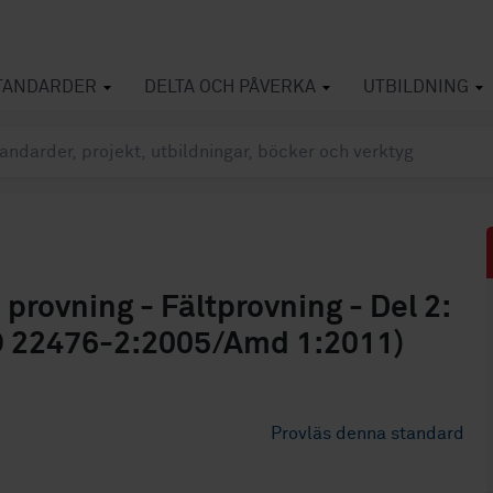
TANDARDER
DELTA OCH PÅVERKA
UTBILDNING
rovning - Fältprovning - Del 2:
ISO 22476-2:2005/Amd 1:2011)
Provläs denna standard