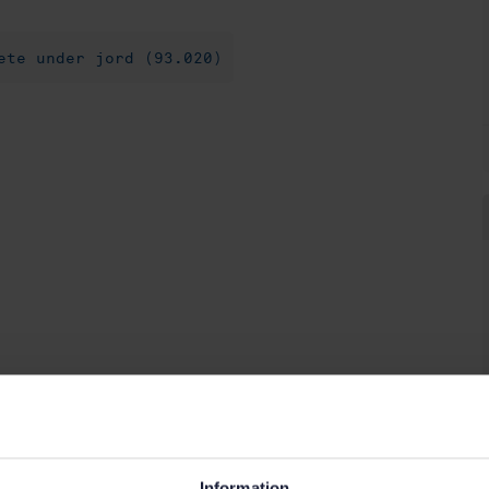
ete under jord (93.020)
Information