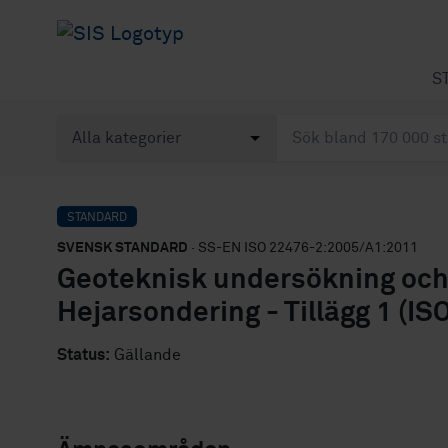
S
STANDARD
SVENSK STANDARD
· SS-EN ISO 22476-2:2005/A1:2011
Geoteknisk undersökning och p
Hejarsondering - Tillägg 1 (
Status:
Gällande