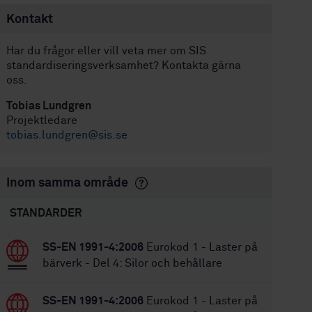
Kontakt
Har du frågor eller vill veta mer om SIS
standardiseringsverksamhet? Kontakta gärna
oss.
Tobias Lundgren
Projektledare
tobias.lundgren@sis.se
Inom samma område
STANDARDER
SS-EN 1991-4:2006
Eurokod 1 - Laster på
bärverk - Del 4: Silor och behållare
SS-EN 1991-4:2006
Eurokod 1 - Laster på