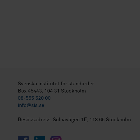
Svenska institutet för standarder
Box 45443, 104 31 Stockholm
08-555 520 00
info@sis.se
Besöksadress: Solnavägen 1E, 113 65 Stockholm
Facebook
LinkedIn
Instagram