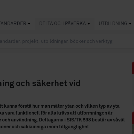
TANDARDER
DELTA OCH PÅVERKA
UTBILDNING
ing och säkerhet vid
att kunna förstå hur man mäter ytan och vilken typ av yta
 vara funktionell för alla krävs att utformningen är
e och användning. Deltagarna i SIS/TK 598 består av såväl
ioner och sakkunniga inom tillgänglighet.