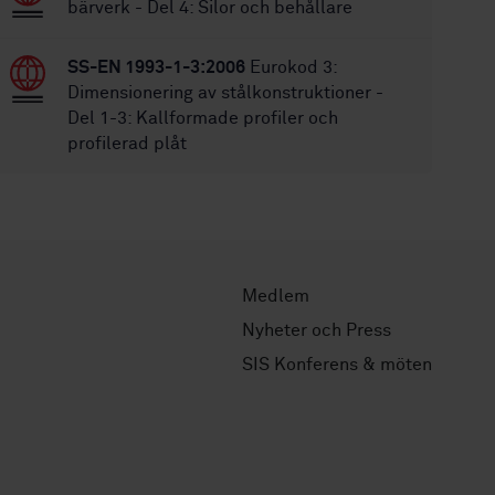
bärverk - Del 4: Silor och behållare
SS-EN 1993-1-3:2006
Eurokod 3:
Dimensionering av stålkonstruktioner -
Del 1-3: Kallformade profiler och
profilerad plåt
Medlem
Nyheter och Press
SIS Konferens & möten