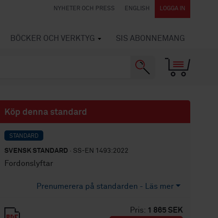
NYHETER OCH PRESS
ENGLISH
LOGGA IN
BÖCKER OCH VERKTYG
SIS ABONNEMANG
Köp denna standard
STANDARD
SVENSK STANDARD
· SS-EN 1493:2022
Fordonslyftar
Prenumerera på standarden - Läs mer
Pris:
1 865 SEK