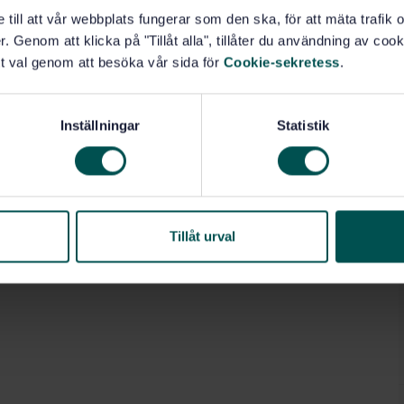
derhålls- och provningsutrustningar (43.180)
e till att vår webbplats fungerar som den ska, för att mäta trafi
. Genom att klicka på "Tillåt alla", tillåter du användning av cooki
t val genom att besöka vår sida för
Cookie-sekretess
.
Inställningar
Statistik
Tillåt urval