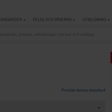
TANDARDER
DELTA OCH PÅVERKA
UTBILDNING
Provläs denna standard