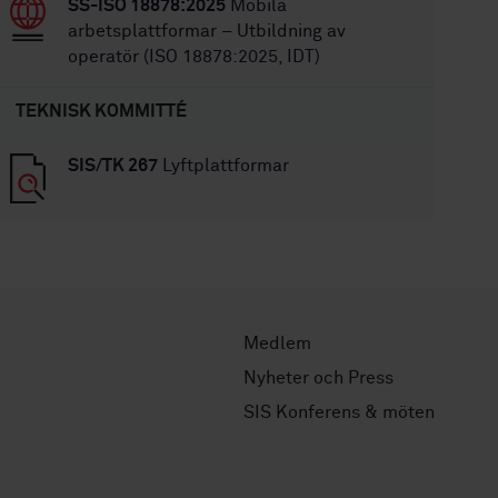
SS-ISO 18878:2025
Mobila
arbetsplattformar – Utbildning av
operatör (ISO 18878:2025, IDT)
TEKNISK KOMMITTÉ
SIS/TK 267
Lyftplattformar
Medlem
Nyheter och Press
SIS Konferens & möten