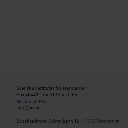
Svenska institutet för standarder
Box 45443, 104 31 Stockholm
08-555 520 00
info@sis.se
Besöksadress: Solnavägen 1E, 113 65 Stockholm