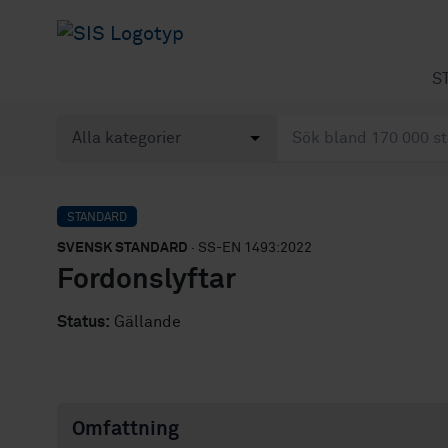
S
STANDARD
SVENSK STANDARD
· SS-EN 1493:2022
Fordonslyftar
Status:
Gällande
Omfattning