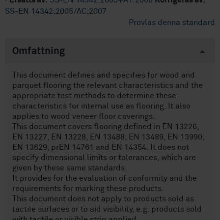
·
Ersätts av:
SS-EN 14342:2005+A1:2008
Korrigeras av:
SS-EN 14342:2005/AC:2007
Provläs denna standard
Omfattning
This document defines and specifies for wood and
parquet flooring the relevant characteristics and the
appropriate test methods to determine these
characteristics for internal use as flooring. It also
applies to wood veneer floor coverings.
This document covers flooring defined in EN 13226,
EN 13227, EN 13228, EN 13488, EN 13489, EN 13990,
EN 13629, prEN 14761 and EN 14354. It does not
specify dimensional limits or tolerances, which are
given by these same standards.
It provides for the evaluation of conformity and the
requirements for marking these products.
This document does not apply to products sold as
tactile surfaces or to aid visibility, e.g. products sold
with tactile or visible strip applied.