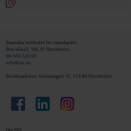
Svenska institutet för standarder
Box 45443, 104 31 Stockholm
08-555 520 00
info@sis.se
Besöksadress: Solnavägen 1E, 113 65 Stockholm
Facebook
LinkedIn
Instagram
Om SIS