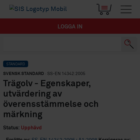
LOGGA IN
STANDARD
SVENSK STANDARD
· SS-EN 14342:2005
Trägolv - Egenskaper,
utvärdering av
överensstämmelse och
märkning
Status:
Upphävd