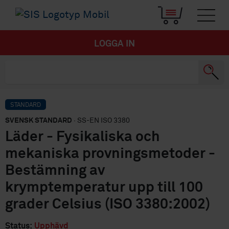
LOGGA IN
STANDARD
SVENSK STANDARD
· SS-EN ISO 3380
Läder - Fysikaliska och
mekaniska provningsmetoder -
Bestämning av
krymptemperatur upp till 100
grader Celsius (ISO 3380:2002)
Status:
Upphävd