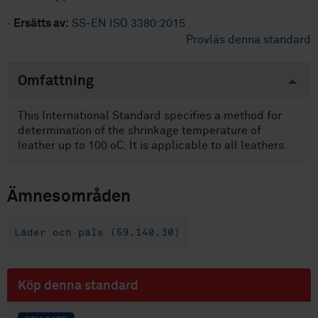
·
Ersätts av:
SS-EN ISO 3380:2015
Provläs denna standard
Omfattning
This International Standard specifies a method for
determination of the shrinkage temperature of
leather up to 100 oC. It is applicable to all leathers.
Ämnesområden
Läder och päls (59.140.30)
Köp denna standard