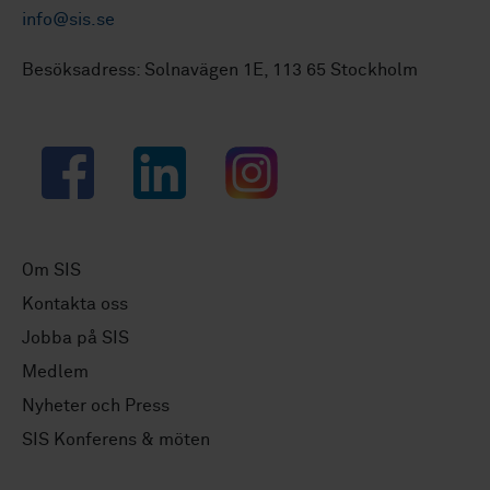
info@sis.se
Besöksadress: Solnavägen 1E, 113 65 Stockholm
Facebook
LinkedIn
Instagram
Om SIS
Kontakta oss
Jobba på SIS
Medlem
Nyheter och Press
SIS Konferens & möten