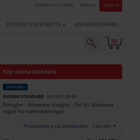
NYHETER OCH PRESS
ENGLISH
LOGGA IN
BÖCKER OCH VERKTYG
SIS ABONNEMANG
Köp denna standard
STANDARD
SVENSK STANDARD
· SS-ISO 128-50
Ritregler - Allmänna ritregler - Del 50: Allmänna
regler för snittmarkeringar
Prenumerera på standarden - Läs mer