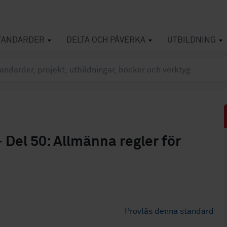
TANDARDER
DELTA OCH PÅVERKA
UTBILDNING
- Del 50: Allmänna regler för
Provläs denna standard