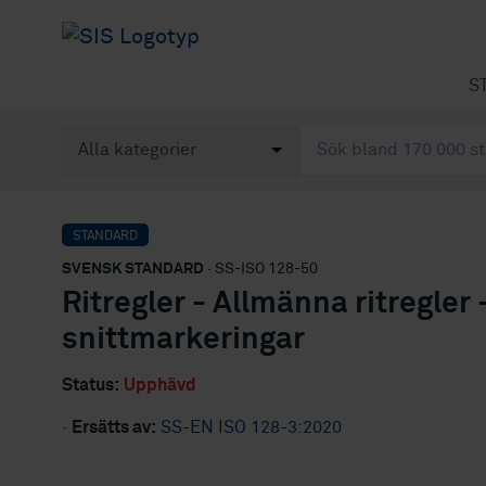
S
STANDARD
SVENSK STANDARD
· SS-ISO 128-50
Ritregler - Allmänna ritregler 
snittmarkeringar
Status:
Upphävd
·
Ersätts av:
SS-EN ISO 128-3:2020