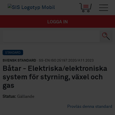
LOGGA IN
STANDARD
SVENSK STANDARD
· SS-EN ISO 25197:2020/A11:2023
Båtar - Elektriska/elektroniska
system för styrning, växel och
gas
Status:
Gällande
Provläs denna standard