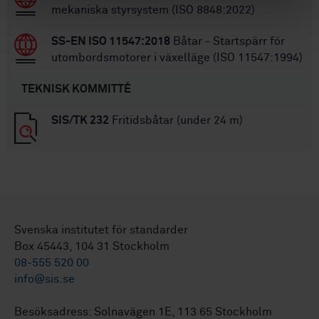
mekaniska styrsystem (ISO 8848:2022)
SS-EN ISO 11547:2018
Båtar - Startspärr för
utombordsmotorer i växelläge (ISO 11547:1994)
TEKNISK KOMMITTÉ
SIS/TK 232
Fritidsbåtar (under 24 m)
Svenska institutet för standarder
Box 45443, 104 31 Stockholm
08-555 520 00
info@sis.se
Besöksadress: Solnavägen 1E, 113 65 Stockholm