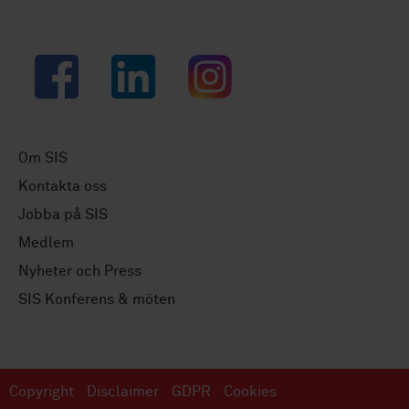
Facebook
LinkedIn
Instagram
Om SIS
Kontakta oss
Jobba på SIS
Medlem
Nyheter och Press
SIS Konferens & möten
Copyright
Disclaimer
GDPR
Cookies