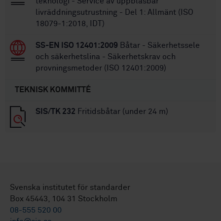
teknologi - Service av uppblåsbar
livräddningsutrustning - Del 1: Allmänt (ISO
18079-1:2018, IDT)
SS-EN ISO 12401:2009
Båtar - Säkerhetssele
och säkerhetslina - Säkerhetskrav och
provningsmetoder (ISO 12401:2009)
TEKNISK KOMMITTÉ
SIS/TK 232
Fritidsbåtar (under 24 m)
Svenska institutet för standarder
Box 45443, 104 31 Stockholm
08-555 520 00