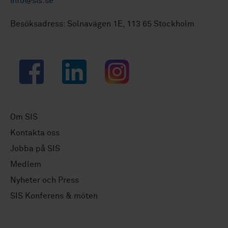
info@sis.se
Besöksadress: Solnavägen 1E, 113 65 Stockholm
Facebook
LinkedIn
Instagram
Om SIS
Kontakta oss
Jobba på SIS
Medlem
Nyheter och Press
SIS Konferens & möten