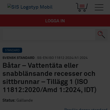
LOGGA IN
STANDARD
SVENSK STANDARD
· SS-EN ISO 11812:2024/A1:2024
Båtar – Vattentäta eller
snabblänsande recesser och
sittbrunnar – Tillägg 1 (ISO
11812:2020/Amd 1:2024, IDT)
Status:
Gällande