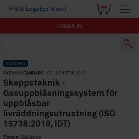
LOGGA IN
STANDARD
SVENSK STANDARD
· SS-ISO 15738:2019
Skeppsteknik -
Gasuppblåsningssystem för
uppblåsbar
livräddningsutrustning (ISO
15738:2019, IDT)
Status:
Gällande