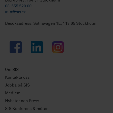
Box 45443, 104 31 Stockholm
08-555 520 00
info@sis.se
Besöksadress: Solnavägen 1E, 113 65 Stockholm
Facebook
LinkedIn
Instagram
Om SIS
Kontakta oss
Jobba på SIS
Medlem
Nyheter och Press
SIS Konferens & möten