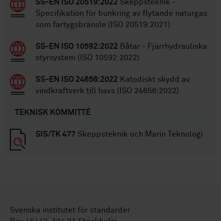
SS-EN ISO 20519:2022
Skeppsteknik -
Specifikation för bunkring av flytande naturgas
som fartygsbränsle (ISO 20519:2021)
SS-EN ISO 10592:2022
Båtar - Fjärrhydrauliska
styrsystem (ISO 10592:2022)
SS-EN ISO 24656:2022
Katodiskt skydd av
vindkraftverk till havs (ISO 24656:2022)
TEKNISK KOMMITTÉ
SIS/TK 477
Skeppsteknik och Marin Teknologi
Svenska institutet för standarder