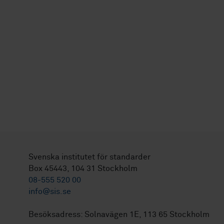
Svenska institutet för standarder
Box 45443, 104 31 Stockholm
08-555 520 00
info@sis.se
Besöksadress: Solnavägen 1E, 113 65 Stockholm