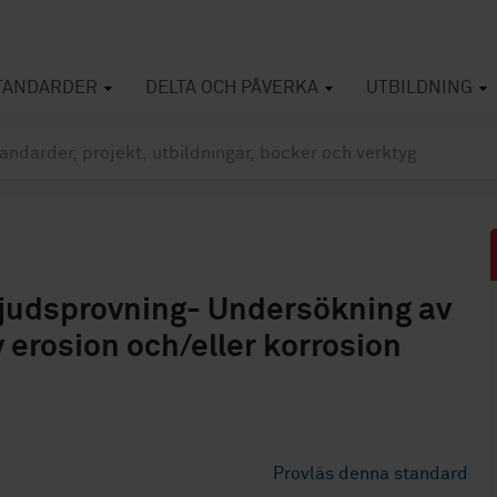
TANDARDER
DELTA OCH PÅVERKA
UTBILDNING
ljudsprovning- Undersökning av
v erosion och/eller korrosion
Provläs denna standard