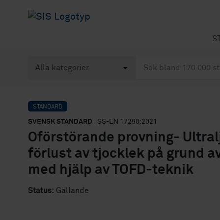
S
STANDARD
SVENSK STANDARD
· SS-EN 17290:2021
Oförstörande provning- Ultra
förlust av tjocklek på grund a
med hjälp av TOFD-teknik
Status:
Gällande