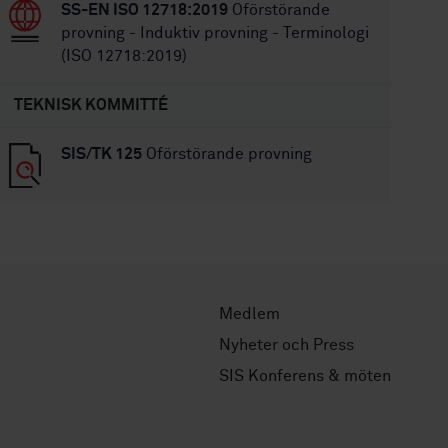
SS-EN ISO 12718:2019
Oförstörande
provning - Induktiv provning - Terminologi
(ISO 12718:2019)
TEKNISK KOMMITTÉ
SIS/TK 125
Oförstörande provning
Medlem
Nyheter och Press
SIS Konferens & möten