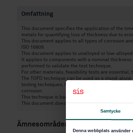
Omfattning
This document specifies the application of the time
metals for quantifying loss of thickness due to ero
This document applies to all types of corrosion an
ISO 16809.
This document applies to unalloyed or low-alloyed
It applies to components with a nominal thickness ≥
performed to validate the test technique.
For other materials, feasibility tests are essential, 
The TOFD technique can be used as a stand-alone t
testing techniques, for in-service testing, in order
corrosion.
This technique is based on analysis of TOFD images 
This document does not specify acceptance levels
Samtycke
Ämnesområden
Denna webbplats använder 