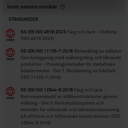
Inom samma område
STANDARDER
SS-EN ISO 4618:2023
Färg och lack - Ordlista
(ISO 4618:2023)
SS-EN ISO 11125-7:2018
Behandling av stålytor
före beläggning med målningsfärg och liknande
produkter - Provningsmetoder för metalliska
blästermedel - Del 7: Bestämning av fukthalt
(ISO 11125-7:2018)
SS-EN ISO 12944-9:2018
Färg och lack -
Korrosionsskydd av stålkonstruktioner genom
målning - Del 9: Rostskyddssystem och
metoder för utförande och laboratorieprovning
på offshore och tillhörande konstruktioner (ISO
12944-9:2018)