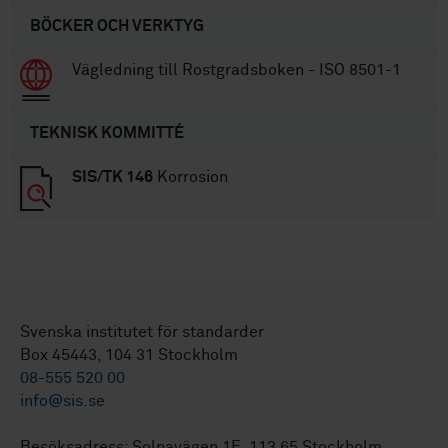
BÖCKER OCH VERKTYG
Vägledning till Rostgradsboken - ISO 8501-1
TEKNISK KOMMITTÉ
SIS/TK 146
Korrosion
Svenska institutet för standarder
Box 45443, 104 31 Stockholm
08-555 520 00
info@sis.se
Besöksadress: Solnavägen 1E, 113 65 Stockholm