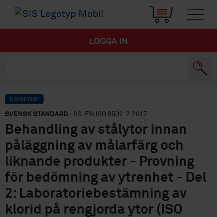
LOGGA IN
STANDARD
SVENSK STANDARD
· SS-EN ISO 8502-2:2017
Behandling av stålytor innan
påläggning av målarfärg och
liknande produkter - Provning
för bedömning av ytrenhet - Del
2: Laboratoriebestämning av
klorid på rengjorda ytor (ISO