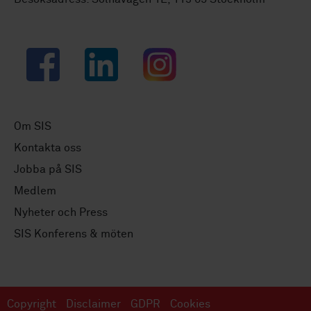
Facebook
LinkedIn
Instagram
Om SIS
Kontakta oss
Jobba på SIS
Medlem
Nyheter och Press
SIS Konferens & möten
Copyright
Disclaimer
GDPR
Cookies