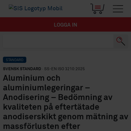
LOGGA IN
STANDARD
SVENSK STANDARD
· SS-EN ISO 3210:2025
Aluminium och
aluminiumlegeringar –
Anodisering – Bedömning av
kvaliteten på eftertätade
anodiserskikt genom mätning av
massförlusten efter