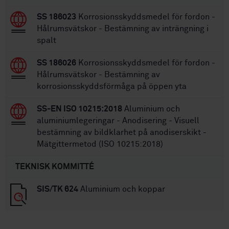
SS 186023
Korrosionsskyddsmedel för fordon -
Hålrumsvätskor - Bestämning av inträngning i
spalt
SS 186026
Korrosionsskyddsmedel för fordon -
Hålrumsvätskor - Bestämning av
korrosionsskyddsförmåga på öppen yta
SS-EN ISO 10215:2018
Aluminium och
aluminiumlegeringar - Anodisering - Visuell
bestämning av bildklarhet på anodiserskikt -
Mätgittermetod (ISO 10215:2018)
TEKNISK KOMMITTÉ
SIS/TK 624
Aluminium och koppar