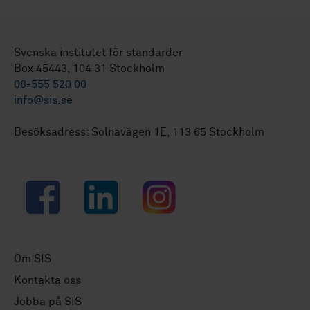
Svenska institutet för standarder
Box 45443, 104 31 Stockholm
08-555 520 00
info@sis.se
Besöksadress: Solnavägen 1E, 113 65 Stockholm
Facebook
LinkedIn
Instagram
Om SIS
Kontakta oss
Jobba på SIS