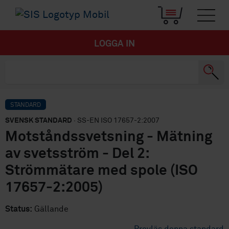
LOGGA IN
STANDARD
SVENSK STANDARD
· SS-EN ISO 17657-2:2007
Motståndssvetsning - Mätning
av svetsström - Del 2:
Strömmätare med spole (ISO
17657-2:2005)
Status:
Gällande