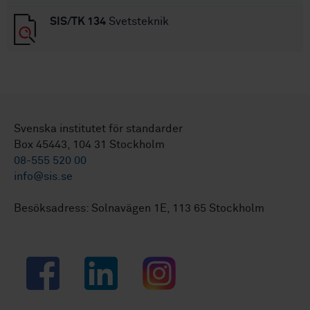
SIS/TK 134
Svetsteknik
Svenska institutet för standarder
Box 45443, 104 31 Stockholm
08-555 520 00
info@sis.se
Besöksadress: Solnavägen 1E, 113 65 Stockholm
Facebook
LinkedIn
Instagram