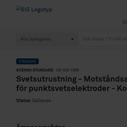
S
STANDARD
SVENSK STANDARD
· SS-ISO 1089
Svetsutrustning - Motståndss
för punktsvetselektroder - Ko
Status:
Gällande