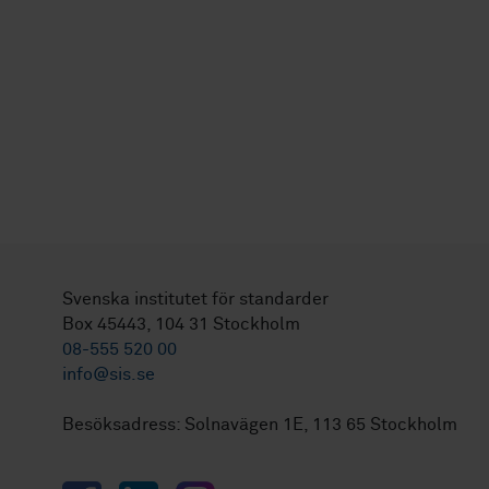
Svenska institutet för standarder
Box 45443, 104 31 Stockholm
08-555 520 00
info@sis.se
Besöksadress: Solnavägen 1E, 113 65 Stockholm