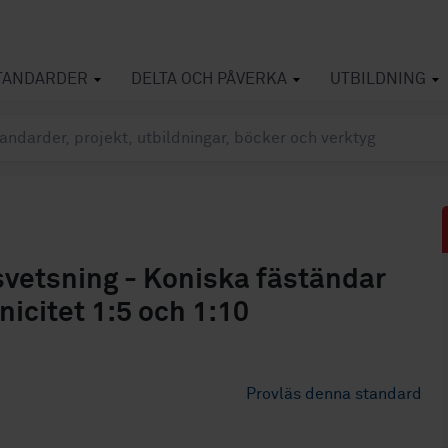
TANDARDER
DELTA OCH PÅVERKA
UTBILDNING
vetsning - Koniska fäständar
nicitet 1:5 och 1:10
Provläs denna standard