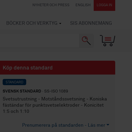
NYHETER OCH PRESS
ENGLISH
LOGGA IN
BÖCKER OCH VERKTYG
SIS ABONNEMANG
Köp denna standard
STANDARD
SVENSK STANDARD
· SS-ISO 1089
Svetsutrustning - Motståndssvetsning - Koniska
fäständar för punktsvetselektroder - Konicitet
1:5 och 1:10
Prenumerera på standarden - Läs mer