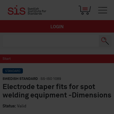
LOGIN
Start
STANDARD
SWEDISH STANDARD
· SS-ISO 1089
Electrode taper fits for spot
welding equipment -Dimensions
Status:
Valid