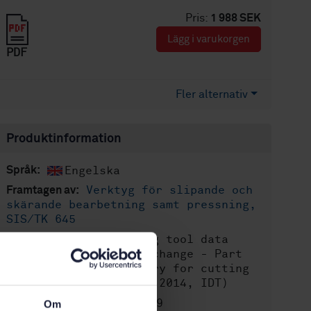
Pris:
1 988 SEK
Lägg i varukorgen
PDF
Fler alternativ
Produktinformation
Engelska
Språk:
Verktyg för slipande och
Framtagen av:
skärande bearbetning samt pressning,
SIS/TK 645
Cutting tool data
Internationell titel:
representation and exchange - Part
2: Reference dictionary for cutting
items (ISO/TS 13399-2:2014, IDT)
STD-101249
Artikelnummer:
Om