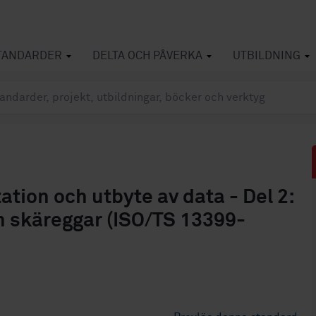
TANDARDER
DELTA OCH PÅVERKA
UTBILDNING
tion och utbyte av data - Del 2:
h skäreggar (ISO/TS 13399-