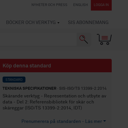
NYHETER OCH PRESS
ENGLISH
LOGGA IN
BÖCKER OCH VERKTYG
SIS ABONNEMANG
Köp denna standard
STANDARD
TEKNISKA SPECIFIKATIONER
· SIS-ISO/TS 13399-2:2014
Skärande verktyg - Representation och utbyte av
data - Del 2: Referensbibliotek för skär och
skäreggar (ISO/TS 13399-2:2014, IDT)
Prenumerera på standarden - Läs mer