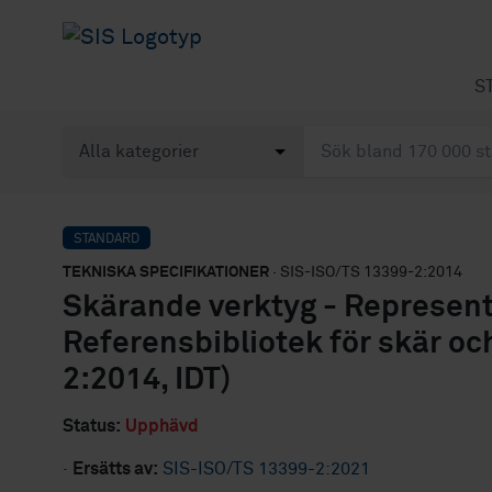
S
STANDARD
TEKNISKA SPECIFIKATIONER
· SIS-ISO/TS 13399-2:2014
Skärande verktyg - Representa
Referensbibliotek för skär oc
2:2014, IDT)
Status:
Upphävd
·
Ersätts av:
SIS-ISO/TS 13399-2:2021