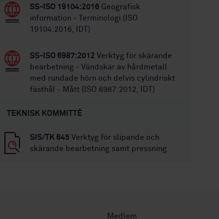
SS-ISO 19104:2016
Geografisk
information - Terminologi (ISO
19104:2016, IDT)
SS-ISO 6987:2012
Verktyg för skärande
bearbetning - Vändskär av hårdmetall
med rundade hörn och delvis cylindriskt
fästhål - Mått (ISO 6987:2012, IDT)
TEKNISK KOMMITTÉ
SIS/TK 645
Verktyg för slipande och
skärande bearbetning samt pressning
Medlem