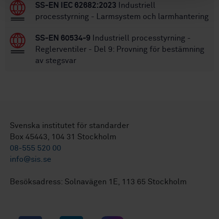
SS-EN IEC 62682:2023
Industriell
processtyrning - Larmsystem och larmhantering
SS-EN 60534-9
Industriell processtyrning -
Reglerventiler - Del 9: Provning för bestämning
av stegsvar
Svenska institutet för standarder
Box 45443, 104 31 Stockholm
08-555 520 00
info@sis.se
Besöksadress: Solnavägen 1E, 113 65 Stockholm