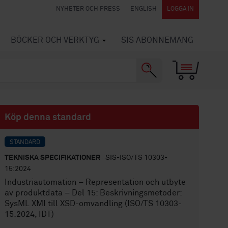
NYHETER OCH PRESS
ENGLISH
LOGGA IN
BÖCKER OCH VERKTYG
SIS ABONNEMANG
Köp denna standard
STANDARD
TEKNISKA SPECIFIKATIONER
· SIS-ISO/TS 10303-
15:2024
Industriautomation – Representation och utbyte
av produktdata – Del 15: Beskrivningsmetoder:
SysML XMI till XSD-omvandling (ISO/TS 10303-
15:2024, IDT)