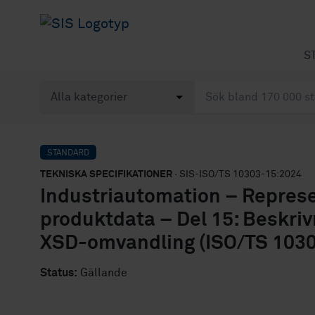
S
STANDARD
TEKNISKA SPECIFIKATIONER
· SIS-ISO/TS 10303-15:2024
Industriautomation – Represe
produktdata – Del 15: Beskriv
XSD-omvandling (ISO/TS 1030
Status:
Gällande