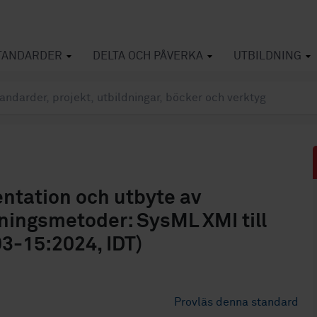
TANDARDER
DELTA OCH PÅVERKA
UTBILDNING
ntation och utbyte av
ningsmetoder: SysML XMI till
3-15:2024, IDT)
Provläs denna standard