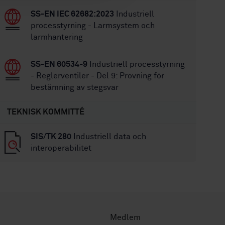
SS-EN IEC 62682:2023
Industriell
processtyrning - Larmsystem och
larmhantering
SS-EN 60534-9
Industriell processtyrning
- Reglerventiler - Del 9: Provning för
bestämning av stegsvar
TEKNISK KOMMITTÉ
SIS/TK 280
Industriell data och
interoperabilitet
Medlem