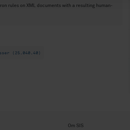
on rules on XML documents with a resulting human-
sser (25.040.40)
Om SIS