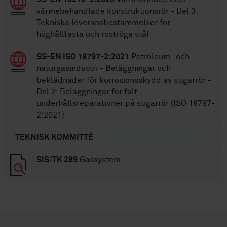
värmebehandlade konstruktionsrör - Del 3:
Tekniska leveransbestämmelser för
höghållfasta och roströga stål
SS-EN ISO 18797-2:2021
Petroleum- och
naturgasindustri - Beläggningar och
beklädnader för korrosionsskydd av stigarrör -
Del 2: Beläggningar för fält-
underhållsreparationer på stigarrör (ISO 18797-
2:2021)
TEKNISK KOMMITTÉ
SIS/TK 289
Gassystem