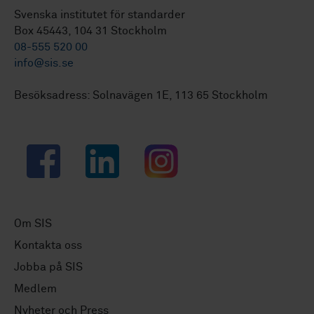
Svenska institutet för standarder
Box 45443, 104 31 Stockholm
08-555 520 00
info@sis.se
Besöksadress: Solnavägen 1E, 113 65 Stockholm
Facebook
LinkedIn
Instagram
Om SIS
Kontakta oss
Jobba på SIS
Medlem
Nyheter och Press