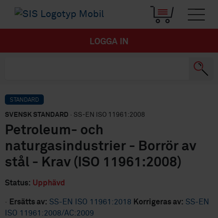
LOGGA IN
STANDARD
SVENSK STANDARD
· SS-EN ISO 11961:2008
Petroleum- och
naturgasindustrier - Borrör av
stål - Krav (ISO 11961:2008)
Status:
Upphävd
·
Ersätts av:
SS-EN ISO 11961:2018
Korrigeras av:
SS-EN
ISO 11961:2008/AC:2009