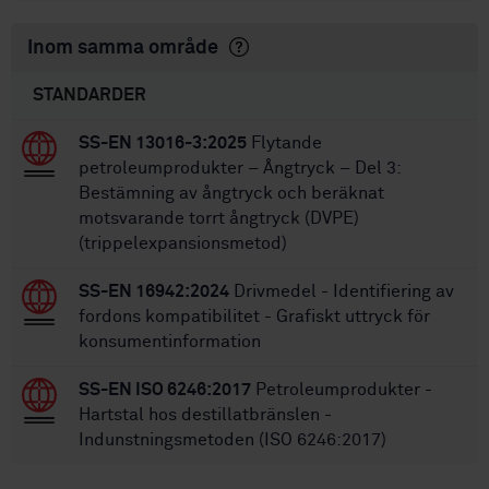
Inom samma område
STANDARDER
SS-EN 13016-3:2025
Flytande
petroleumprodukter – Ångtryck – Del 3:
Bestämning av ångtryck och beräknat
motsvarande torrt ångtryck (DVPE)
(trippelexpansionsmetod)
SS-EN 16942:2024
Drivmedel - Identifiering av
fordons kompatibilitet - Grafiskt uttryck för
konsumentinformation
SS-EN ISO 6246:2017
Petroleumprodukter -
Hartstal hos destillatbränslen -
Indunstningsmetoden (ISO 6246:2017)