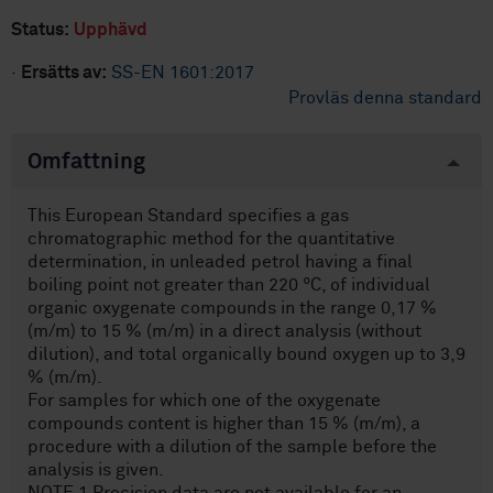
Status:
Upphävd
·
Ersätts av:
SS-EN 1601:2017
Provläs denna standard
Omfattning
This European Standard specifies a gas
chromatographic method for the quantitative
determination, in unleaded petrol having a final
boiling point not greater than 220 °C, of individual
organic oxygenate compounds in the range 0,17 %
(m/m) to 15 % (m/m) in a direct analysis (without
dilution), and total organically bound oxygen up to 3,9
% (m/m).
For samples for which one of the oxygenate
compounds content is higher than 15 % (m/m), a
procedure with a dilution of the sample before the
analysis is given.