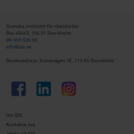
Svenska institutet för standarder
Box 45443, 104 31 Stockholm
08-555 520 00
info@sis.se
Besöksadress: Solnavägen 1E, 113 65 Stockholm
Facebook
LinkedIn
Instagram
Om SIS
Kontakta oss
Jobba på SIS