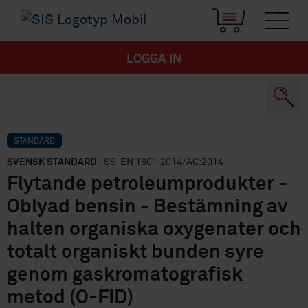
LOGGA IN
STANDARD
SVENSK STANDARD
· SS-EN 1601:2014/AC:2014
Flytande petroleumprodukter -
Oblyad bensin - Bestämning av
halten organiska oxygenater och
totalt organiskt bunden syre
genom gaskromatografisk
metod (O-FID)