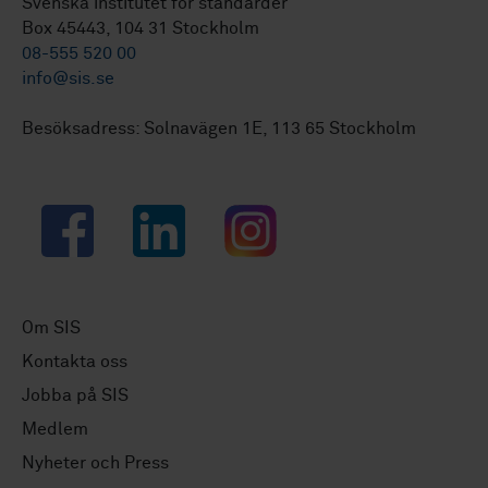
Svenska institutet för standarder
Box 45443, 104 31 Stockholm
08-555 520 00
info@sis.se
Besöksadress: Solnavägen 1E, 113 65 Stockholm
Facebook
LinkedIn
Instagram
Om SIS
Kontakta oss
Jobba på SIS
Medlem
Nyheter och Press