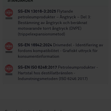
STANDARDER
SS-EN 13016-3:2025
Flytande
petroleumprodukter – Ångtryck – Del 3:
Bestämning av ångtryck och beräknat
motsvarande torrt ångtryck (DVPE)
(trippelexpansionsmetod)
SS-EN 16942:2024
Drivmedel - Identifiering av
fordons kompatibilitet - Grafiskt uttryck för
konsumentinformation
SS-EN ISO 6246:2017
Petroleumprodukter -
Hartstal hos destillatbränslen -
Indunstningsmetoden (ISO 6246:2017)