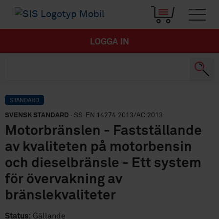
LOGGA IN
STANDARD
SVENSK STANDARD
· SS-EN 14274:2013/AC:2013
Motorbränslen - Fastställande
av kvaliteten på motorbensin
och dieselbränsle - Ett system
för övervakning av
bränslekvaliteter
Status:
Gällande