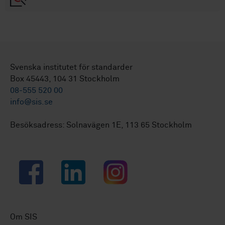
Svenska institutet för standarder
Box 45443, 104 31 Stockholm
08-555 520 00
info@sis.se
Besöksadress: Solnavägen 1E, 113 65 Stockholm
Facebook
LinkedIn
Instagram
Om SIS