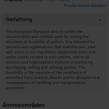
·
Ersätts av:
SS-EN ISO 17831-1:2016
Provläs denna standard
Omfattning
This European Standard aims to define the
requirements and method used for testing the
mechanical durability of pellets. It is intended for
persons and organisations that manufacture, plan,
sell, erect or use machinery, equipment, tools and
entire plants related to such pellets, and to all
persons and organisations involved in producing,
purchasing, selling and utilising pellets. The
durability is the measure of the resistance of
densified fuels towards shocks and/or abrasion as a
consequence of handling and transportation
processes
Ämnesområden