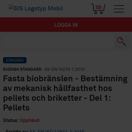
LOGGA IN
STANDARD
SVENSK STANDARD
· SS-EN 15210-1:2010
Fasta biobränslen - Bestämning
av mekanisk hållfasthet hos
pellets och briketter - Del 1:
Pellets
Status:
Upphävd