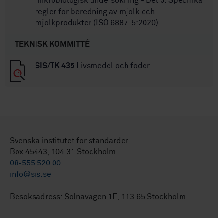
mikrobiologisk undersökning - Del 5: Specifika
regler för beredning av mjölk och
mjölkprodukter (ISO 6887-5:2020)
TEKNISK KOMMITTÉ
SIS/TK 435
Livsmedel och foder
Svenska institutet för standarder
Box 45443, 104 31 Stockholm
08-555 520 00
info@sis.se
Besöksadress: Solnavägen 1E, 113 65 Stockholm