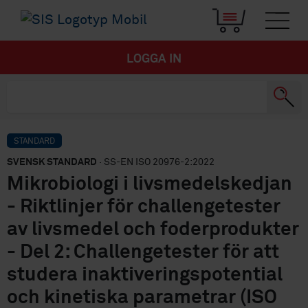
LOGGA IN
STANDARD
SVENSK STANDARD
· SS-EN ISO 20976-2:2022
Mikrobiologi i livsmedelskedjan
- Riktlinjer för challengetester
av livsmedel och foderprodukter
- Del 2: Challengetester för att
studera inaktiveringspotential
och kinetiska parametrar (ISO