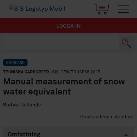
LOGGA IN
STANDARD
TEKNISKA RAPPORTER
· SIS-CEN/TR 16588:2015
Manual measurement of snow
water equivalent
Status:
Gällande
Provläs denna standard
Omfattning