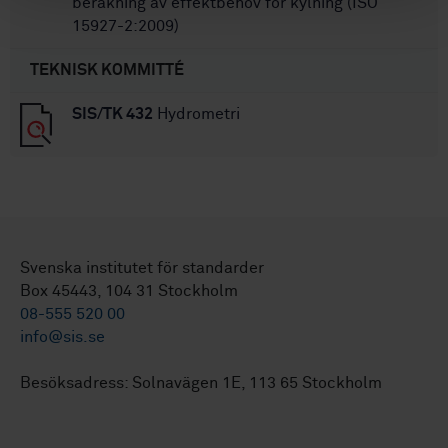
beräkning av effektbehov för kylning (ISO
15927-2:2009)
TEKNISK KOMMITTÉ
SIS/TK 432
Hydrometri
Svenska institutet för standarder
Box 45443, 104 31 Stockholm
08-555 520 00
info@sis.se
Besöksadress: Solnavägen 1E, 113 65 Stockholm