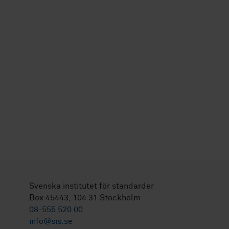
Svenska institutet för standarder
Box 45443, 104 31 Stockholm
08-555 520 00
info@sis.se