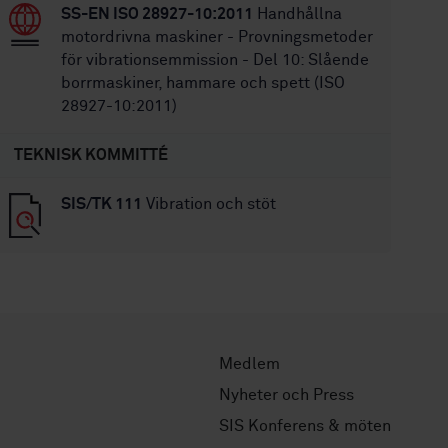
SS-EN ISO 28927-10:2011
Handhållna
motordrivna maskiner - Provningsmetoder
för vibrationsemmission - Del 10: Slående
borrmaskiner, hammare och spett (ISO
28927-10:2011)
TEKNISK KOMMITTÉ
SIS/TK 111
Vibration och stöt
Medlem
Nyheter och Press
SIS Konferens & möten