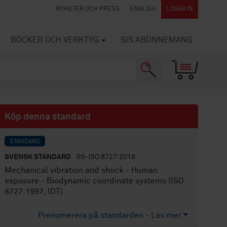
NYHETER OCH PRESS
ENGLISH
LOGGA IN
BÖCKER OCH VERKTYG
SIS ABONNEMANG
Köp denna standard
STANDARD
SVENSK STANDARD
· SS-ISO 8727:2018
Mechanical vibration and shock - Human
exposure - Biodynamic coordinate systems (ISO
8727:1997, IDT)
Prenumerera på standarden - Läs mer