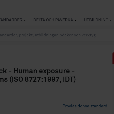
TANDARDER
DELTA OCH PÅVERKA
UTBILDNING
ock - Human exposure -
s (ISO 8727:1997, IDT)
Provläs denna standard