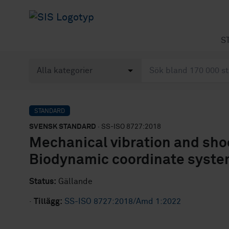
S
STANDARD
SVENSK STANDARD
· SS-ISO 8727:2018
Mechanical vibration and sh
Biodynamic coordinate system
Status:
Gällande
·
Tillägg:
SS-ISO 8727:2018/Amd 1:2022