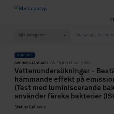
S
STANDARD
SVENSK STANDARD
· SS-EN ISO 11348-1:2008
Vattenundersökningar - Best
hämmande effekt på emissionen
(Test med luminiscerande bakt
använder färska bakterier (I
Status:
Gällande