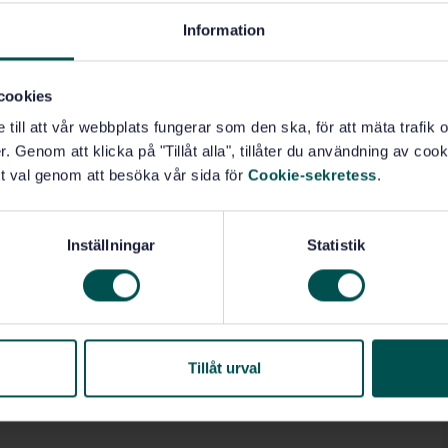
Information
cookies
e till att vår webbplats fungerar som den ska, för att mäta trafi
. Genom att klicka på "Tillåt alla", tillåter du användning av cooki
t val genom att besöka vår sida för
Cookie-sekretess
.
Inställningar
Statistik
Tillåt urval