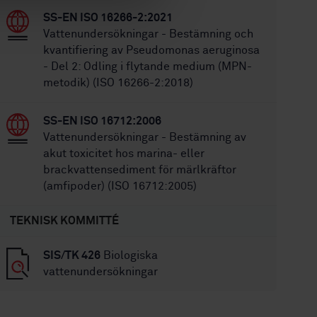
SS-EN ISO 16266-2:2021
Vattenundersökningar - Bestämning och
kvantifiering av Pseudomonas aeruginosa
- Del 2: Odling i flytande medium (MPN-
metodik) (ISO 16266-2:2018)
SS-EN ISO 16712:2006
Vattenundersökningar - Bestämning av
akut toxicitet hos marina- eller
brackvattensediment för märlkräftor
(amfipoder) (ISO 16712:2005)
TEKNISK KOMMITTÉ
SIS/TK 426
Biologiska
vattenundersökningar