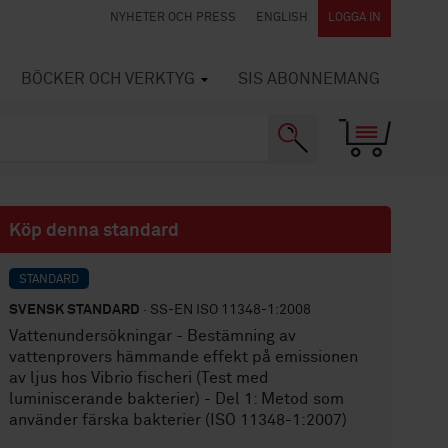
NYHETER OCH PRESS
ENGLISH
LOGGA IN
BÖCKER OCH VERKTYG
SIS ABONNEMANG
Köp denna standard
STANDARD
SVENSK STANDARD
· SS-EN ISO 11348-1:2008
Vattenundersökningar - Bestämning av
vattenprovers hämmande effekt på emissionen
av ljus hos Vibrio fischeri (Test med
luminiscerande bakterier) - Del 1: Metod som
använder färska bakterier (ISO 11348-1:2007)