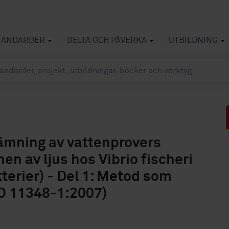
TANDARDER
DELTA OCH PÅVERKA
UTBILDNING
ämning av vattenprovers
 av ljus hos Vibrio fischeri
erier) - Del 1: Metod som
SO 11348-1:2007)