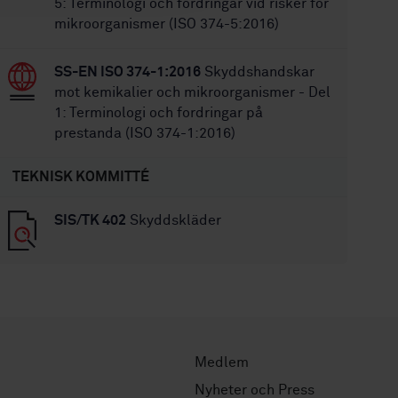
5: Terminologi och fordringar vid risker för
mikroorganismer (ISO 374-5:2016)
SS-EN ISO 374-1:2016
Skyddshandskar
mot kemikalier och mikroorganismer - Del
1: Terminologi och fordringar på
prestanda (ISO 374-1:2016)
TEKNISK KOMMITTÉ
SIS/TK 402
Skyddskläder
Medlem
Nyheter och Press