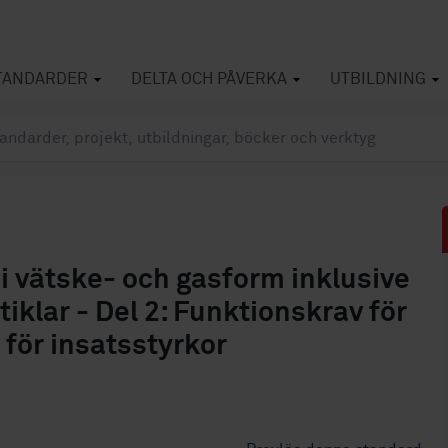
TANDARDER
DELTA OCH PÅVERKA
UTBILDNING
i vätske- och gasform inklusive
iklar - Del 2: Funktionskrav för
 för insatsstyrkor