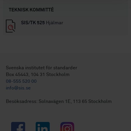
TEKNISK KOMMITTÉ
SIS/TK 525
Hjälmar
Svenska institutet för standarder
Box 45443, 104 31 Stockholm
08-555 520 00
info@sis.se
Besöksadress: Solnavägen 1E, 113 65 Stockholm
Facebook
LinkedIn
Instagram