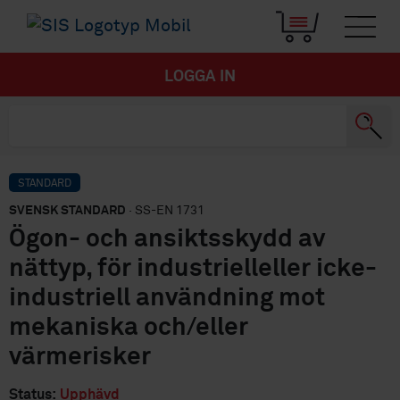
LOGGA IN
STANDARD
SVENSK STANDARD
· SS-EN 1731
Ögon- och ansiktsskydd av
nättyp, för industrielleller icke-
industriell användning mot
mekaniska och/eller
värmerisker
Status:
Upphävd