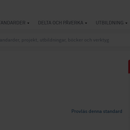
TANDARDER
DELTA OCH PÅVERKA
UTBILDNING
Provläs denna standard