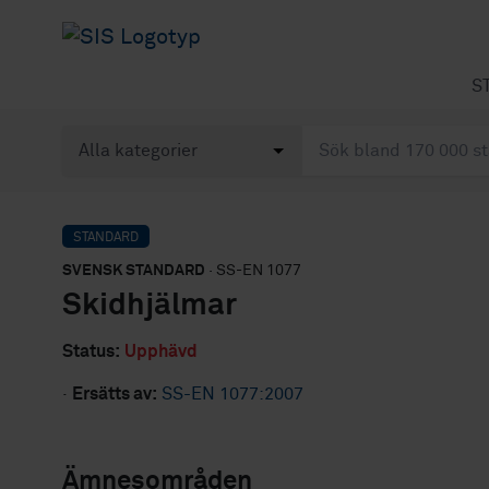
S
STANDARD
SVENSK STANDARD
· SS-EN 1077
Skidhjälmar
Status:
Upphävd
·
Ersätts av:
SS-EN 1077:2007
Ämnesområden