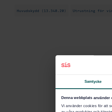
Huvudskydd (13.340.20)
Utrustning för vi
Samtycke
Denna webbplats använder 
Vi använder cookies för att s
av våra produkter och tjänster