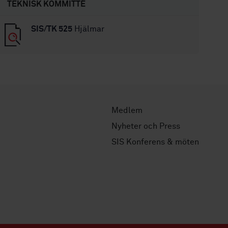
TEKNISK KOMMITTÉ
SIS/TK 525
Hjälmar
Medlem
Nyheter och Press
SIS Konferens & möten