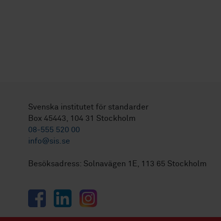
Svenska institutet för standarder
Box 45443, 104 31 Stockholm
08-555 520 00
info@sis.se
Besöksadress: Solnavägen 1E, 113 65 Stockholm
Facebook
LinkedIn
Instagram