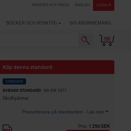
NYHETER OCH PRESS
ENGLISH
LOGGA IN
BÖCKER OCH VERKTYG
SIS ABONNEMANG
Köp denna standard
STANDARD
SVENSK STANDARD
· SS-EN 1077
Skidhjälmar
Prenumerera på standarden - Läs mer
Pris:
1 250 SEK